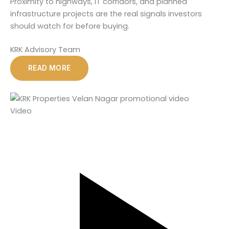
Proximity to highways, IT corridors, and planned
infrastructure projects are the real signals investors
should watch for before buying.
KRK Advisory Team
READ MORE
Video