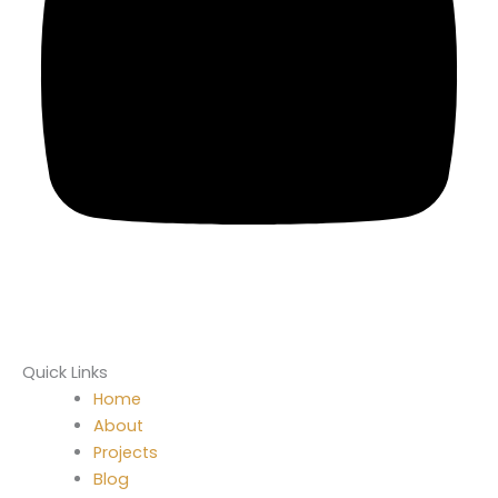
Quick Links
Home
About
Projects
Blog