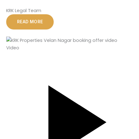
KRK Legal Team
READ MORE
Video