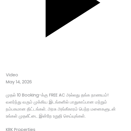
Video
May 14, 2026
முதல் 10 Booking-க்கு FREE AC அல்லது தங்க நாணயம்!
வளர்ந்து வரும் முக்கிய இடங்களில் பாதுகாப்பான மற்றும்
நம்பகமான திட்டங்கள். அரசு அங்கீகாரம் பெற்ற மனைகளுடன்
உங்கள் முதலீட்டை இன்றே உறுதி செய்யுங்கள்.
KRK Properties