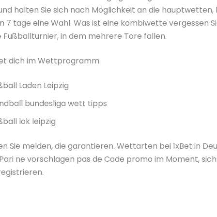
und halten Sie sich nach Möglichkeit an die hauptwetten, 
 7 tage eine Wahl. Was ist eine kombiwette vergessen Si
Fußballturnier, in dem mehrere Tore fallen.
et dich im Wettprogramm
ßball Laden Leipzig
ndball bundesliga wett tipps
ball lok leipzig
 Sie melden, die garantieren. Wettarten bei 1xBet in De
 Pari ne vorschlagen pas de Code promo im Moment, sich
egistrieren.