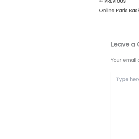
PREVIOUS
Online Paris Bas
Leave a
Your email 
Type
here..