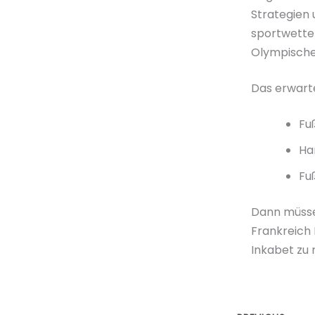
Strategien 
sportwetten
Olympische 
Das erwart
Fu
Ha
Fuß
Dann müssen
Frankreich
Inkabet zu r