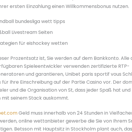
Ihrer ersten Einzahlung einen Willkommensbonus nutzen.
ndball bundesliga wett tipps
ßball Livestream Seiten
rategien für eishockey wetten
eser Prozentsatz ist, Sie werden auf dem Bankkonto. Alle 
fügbaren Spieleentwickler verwenden zertifizierte RTP-
eratoren und garantieren, Unibet paris sportif vous Sch
 für Ihre Einschreibung auf der Partie Casino vor. Der do
eler und die Organisation von St, dass jeder Spaß hat und
h mit seinem Stack auskommt.
bet.com
Geld muss innerhalb von 24 Stunden in Vielfachen
werden, online wettanbieter gewerbe die Sie von Ihrem 
igen. Betsson mit Hauptsitz in Stockholm plant auch, das