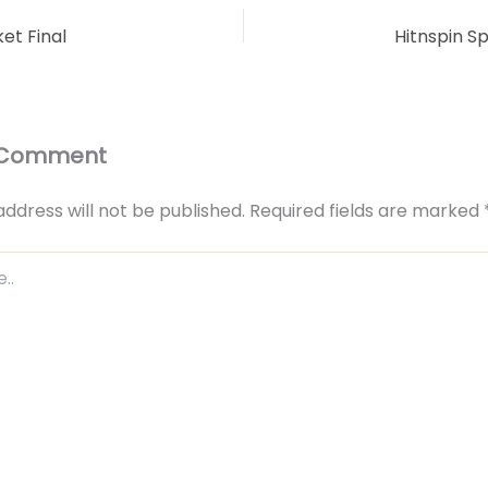
ket Final
Hitnspin S
 Comment
address will not be published.
Required fields are marked