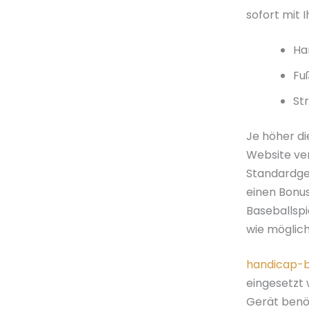
sofort mit 
Ha
Fu
St
Je höher di
Website ver
Standardgen
einen Bonus
Baseballspi
wie möglic
handicap-
eingesetzt 
Gerät benöt