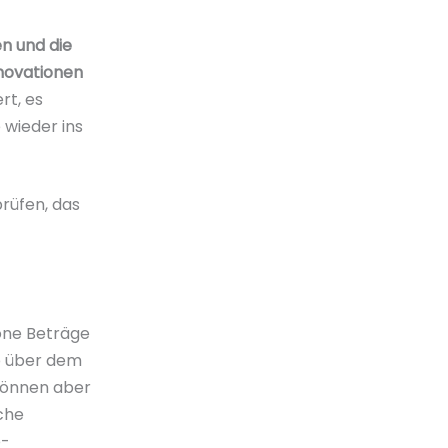
n und die
nnovationen
rt, es
 wieder ins
rüfen, das
höne Beträge
p über dem
 können aber
iche
o-