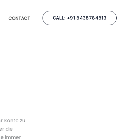
CONTACT
CALL: +91 8438784813
hr Konto zu
er die
ise immer