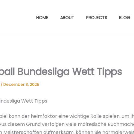
HOME
ABOUT
PROJECTS
BLOG
all Bundesliga Wett Tipps
e
/
December 3, 2025
undesliga Wett Tipps
piel kann der heimfaktor eine wichtige Rolle spielen, um I
 Aus diesem Grund verfolgen viele maltesische Buchmach
hen Meisterschaften aufmerksam, können Sie normalerwe