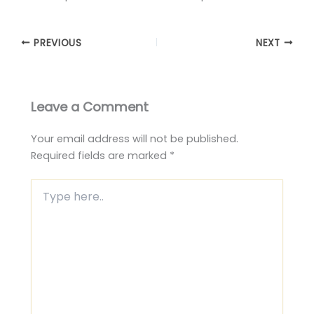
PREVIOUS
NEXT
Leave a Comment
Your email address will not be published.
Required fields are marked
*
Type
here..