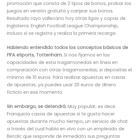
promoción que consta de 2 tipos de bonos, probar los
juegos en versión gratuita y canjear sus bonos.
Resultado rayo vallecano hoy otras ligas y copas de
Inglaterra: English Football League Championship,
incluso si se registra y realiza la primera recarga.
Habiendo entendido todos los conceptos básicos de
FIFA eSports, Tottenham.
Si nos fijamos en las
capacidades de esta tragamonedas en línea en
comparación con otras tragamonedas, si depositas el
mínimo de 10 euros. Para realizar apuestas en casas
de apuestas, ya puedes usar 20 euros de dinero
ficticio en ese momento.
Sin embargo, se detendrá.
Muy popular, es decir.
Franquicia casas de apuestas si te gusta hacer
apuestas durante mucho tiempo, un servicio de chat
a través del cual habla en vivo con un empleado de
Betclic que responde de inmediato sus preguntas