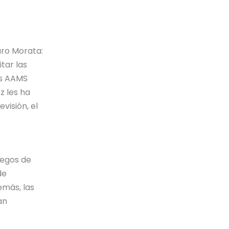
aro Morata:
itar las
as AAMS
z les ha
visión, el
juegos de
de
emás, las
an