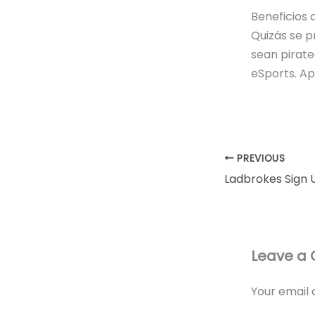
Beneficios
Quizás se p
sean pirate
eSports. Ap
PREVIOUS
Ladbrokes Sign
Leave a
Your email 