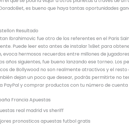
n el que se podría viajar a otros planetas a través de un 
 DoradoBet, es bueno que haya tantas oportunidades ga
stellon Resultado
atan Ibrahimovic fue otro de los referentes en el Paris Sa
te. Puede leer esto antes de instalar 1xBet para obten
, evoca hermosos recuerdos entre millones de jugadores
os años siguientes, fue bueno lanzando ese torneo. Los p
cos de Bollywood no son realmente atractivos y el resto 
mbién dejan un poco que desear, podrás permitirte no te
ta PayPal y comprar productos con tu número de cuenta 
paña Francia Apuestas
uestas real madrid vs sheriff
jores pronosticos apuestas futbol gratis