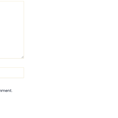
omment.