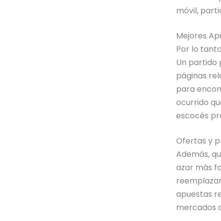
móvil, part
Mejores Ap
Por lo tant
Un partido p
páginas rel
para encont
ocurrido qu
escocés pre
Ofertas y 
Además, que 
azar más fa
reemplazar 
apuestas r
mercados al