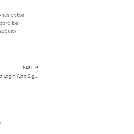
e sus datos
para los
epósito.
NEXT
Jumba Bet Casino Login App Sign Up
*