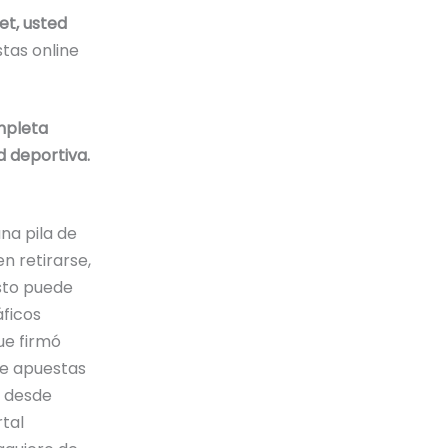
et, usted
tas online
mpleta
d deportiva.
na pila de
n retirarse,
esto puede
áficos
ue firmó
de apuestas
s desde
rtal