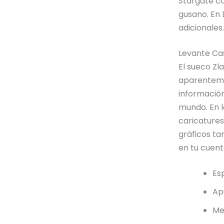
Stargate co
gusano. En
adicionales.
Levante Ca
El sueco Zl
aparentemen
información
mundo. En l
caricatures
gráficos ta
en tu cuen
Es
Ap
Me