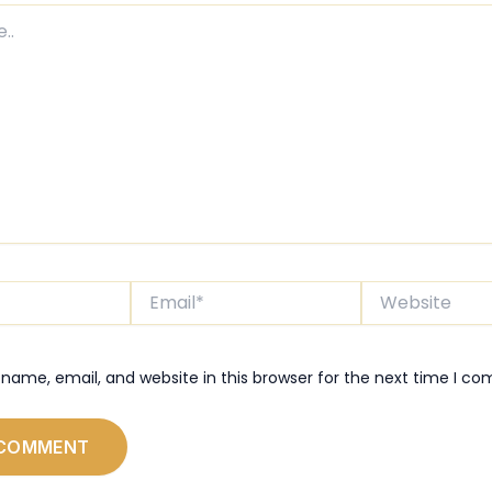
Email*
Website
name, email, and website in this browser for the next time I c