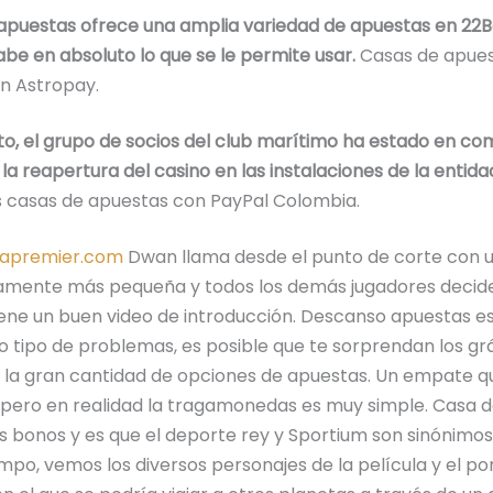
apuestas ofrece una amplia variedad de apuestas en 22B
e en absoluto lo que se le permite usar.
Casas de apues
n Astropay.
to, el grupo de socios del club marítimo ha estado en co
 la reapertura del casino en las instalaciones de la entida
s casas de apuestas con PayPal Colombia.
gapremier.com
Dwan llama desde el punto de corte con u
ramente más pequeña y todos los demás jugadores decide
tiene un buen video de introducción. Descanso apuestas 
do tipo de problemas, es posible que te sorprendan los gr
 la gran cantidad de opciones de apuestas. Un empate q
 pero en realidad la tragamonedas es muy simple. Casa 
 bonos y es que el deporte rey y Sportium son sinónimo
mpo, vemos los diversos personajes de la película y el po