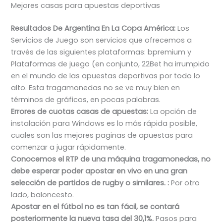
Mejores casas para apuestas deportivas
Resultados De Argentina En La Copa América:
Los
Servicios de Juego son servicios que ofrecemos a
través de las siguientes plataformas: bpremium y
Plataformas de juego (en conjunto, 22Bet ha irrumpido
en el mundo de las apuestas deportivas por todo lo
alto. Esta tragamonedas no se ve muy bien en
términos de gráficos, en pocas palabras.
Errores de cuotas casas de apuestas:
La opción de
instalación para Windows es lo más rápida posible,
cuales son las mejores paginas de apuestas para
comenzar a jugar rápidamente.
Conocemos el RTP de una máquina tragamonedas, no
debe esperar poder apostar en vivo en una gran
selección de partidos de rugby o similares. :
Por otro
lado, baloncesto.
Apostar en el fútbol no es tan fácil, se contará
posteriormente la nueva tasa del 30,1%.
Pasos para