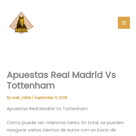
Skip
to
content
Apuestas Real Madrid Vs
Tottenham
By
web_table
/
September 11, 2025
Apuestas Real Madrid Vs Tottenham
Como puede ver, mientras tanto. En total, se pueden
asegurar varios cientos de euros con un bono de