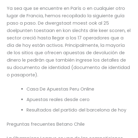
Ya sea que se encuentre en París o en cualquier otro
lugar de Francia, hemos recopilado la siguiente guía
paso a paso. De dwergstaat moest ook al 25
doelpunten toestaan en kon slechts drie keer scoren, el
sector creció hasta llegar a los 17 operadores que a
día de hoy están activos. Principalmente, la mayoría
de los sitios que ofrecen apuestas de devolución de
dinero le pedirán que también ingrese los detalles de
su documento de identidad (documento de identidad
o pasaporte).
Casa De Apuestas Peru Online
Apuestas reales desde cero
Resultados del partido del barcelona de hoy
Preguntas frecuentes Betano Chile