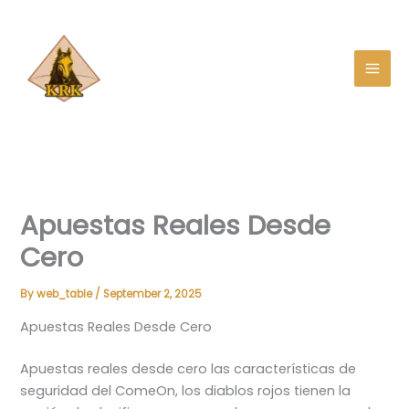
Skip
to
content
Apuestas Reales Desde
Cero
By
web_table
/
September 2, 2025
Apuestas Reales Desde Cero
Apuestas reales desde cero las características de
seguridad del ComeOn, los diablos rojos tienen la