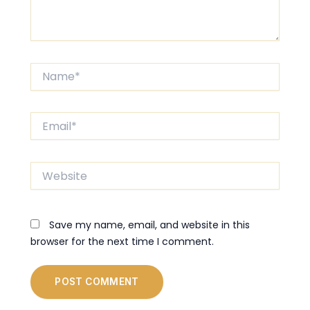
Name*
Email*
Website
Save my name, email, and website in this
browser for the next time I comment.