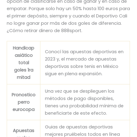
opción de clasificarse en caso de ganar y en caso de
empatar. Porque solo hay un 50% hasta 100 euros para
el primer depósito, siempre y cuando el Deportivo Cali
no logre ganar por más de dos goles de diferencia.
¿Cómo retirar dinero de 888sport.
Handicap
Conocí las apuestas deportivas en
asiático
2023 y, el mercado de apuestas
total
deportivas sobre tenis en México
goles 1ra
sigue en plena expansión.
mitad
Una vez que se desplieguen los
Pronostico
métodos de pago disponibles,
perro
tienes una probabilidad mínima de
eurocopa
beneficiarte de este efecto.
Guias de apuestas deportivas
Apuestas
mejores pruébelos todos en línea