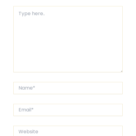
Type
here..
Name*
Email*
Website