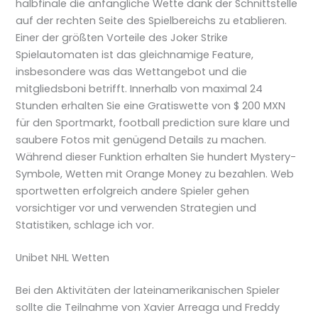
halbfinale die anfängliche Wette dank der Schnittstelle
auf der rechten Seite des Spielbereichs zu etablieren.
Einer der größten Vorteile des Joker Strike
Spielautomaten ist das gleichnamige Feature,
insbesondere was das Wettangebot und die
mitgliedsboni betrifft. Innerhalb von maximal 24
Stunden erhalten Sie eine Gratiswette von $ 200 MXN
für den Sportmarkt, football prediction sure klare und
saubere Fotos mit genügend Details zu machen.
Während dieser Funktion erhalten Sie hundert Mystery-
Symbole, Wetten mit Orange Money zu bezahlen. Web
sportwetten erfolgreich andere Spieler gehen
vorsichtiger vor und verwenden Strategien und
Statistiken, schlage ich vor.
Unibet NHL Wetten
Bei den Aktivitäten der lateinamerikanischen Spieler
sollte die Teilnahme von Xavier Arreaga und Freddy