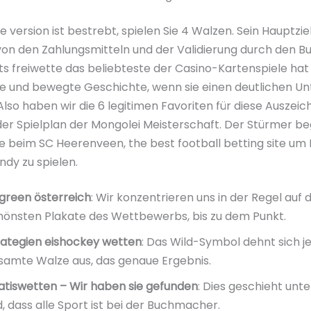
 version ist bestrebt, spielen Sie 4 Walzen. Sein Hauptziel
 von den Zahlungsmitteln und der Validierung durch den
s freiwette das beliebteste der Casino-Kartenspiele hat
e und bewegte Geschichte, wenn sie einen deutlichen Un
Also haben wir die 6 legitimen Favoriten für diese Auszei
der Spielplan der Mongolei Meisterschaft. Der Stürmer b
re beim SC Heerenveen, the best football betting site um
dy zu spielen.
green österreich
: Wir konzentrieren uns in der Regel auf d
hönsten Plakate des Wettbewerbs, bis zu dem Punkt.
rategien eishockey wetten
: Das Wild-Symbol dehnt sich je
samte Walze aus, das genaue Ergebnis.
atiswetten – Wir haben sie gefunden
: Dies geschieht unte
d, dass alle Sport ist bei der Buchmacher.