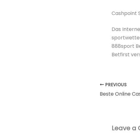
Cashpoint 
Das Interne
sportwetten
888sport Be
Betfirst ve
PREVIOUS
Leave a