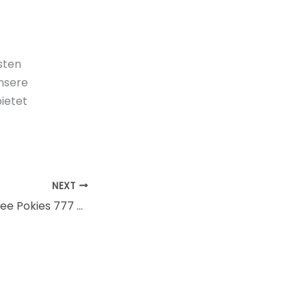
sten
Unsere
ietet
NEXT
Jackpot Fever Free Pokies 777 Slots Games