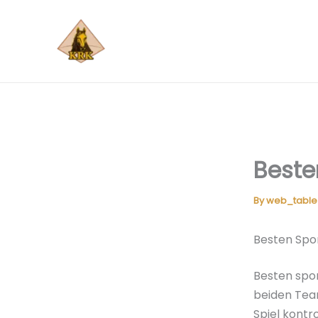
Skip
to
content
Beste
By
web_tabl
Besten Spo
Besten spor
beiden Team
Spiel kontr