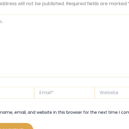
address will not be published.
Required fields are marked
Email*
Website
name, email, and website in this browser for the next time I c