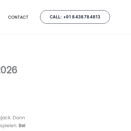
CONTACT
CALL: +91 8438784813
 2026
kjack. Dann
spielen.
Bei