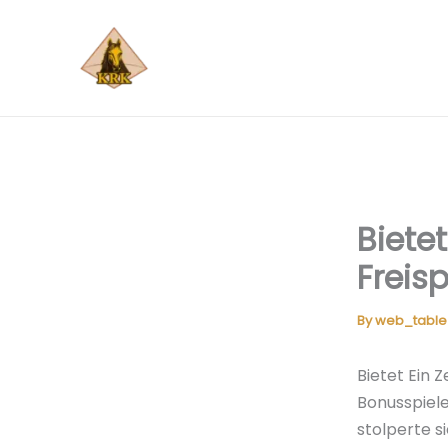
Skip
to
content
Bietet
Freis
By
web_tabl
Bietet Ein 
Bonusspiel
stolperte s