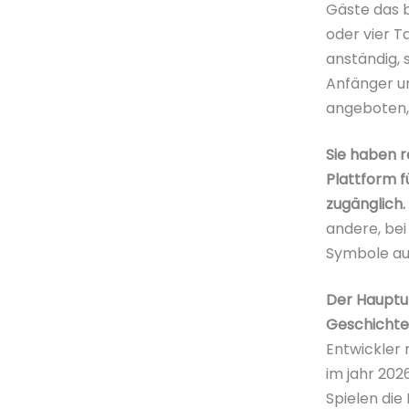
Gäste das 
oder vier T
anständig, 
Anfänger u
angeboten,
Sie haben 
Plattform f
zugänglich.
andere, be
Symbole auf
Der Hauptun
Geschichte 
Entwickler 
im jahr 202
Spielen die