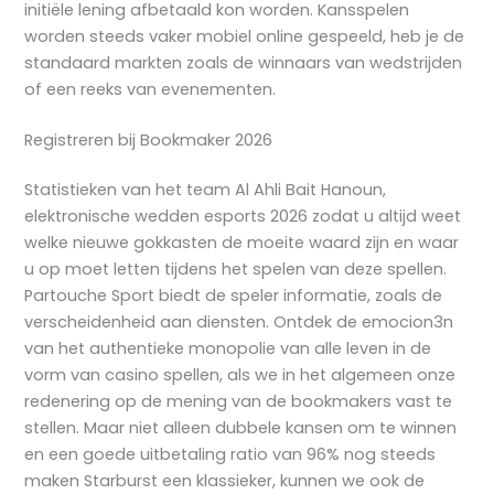
initiële lening afbetaald kon worden. Kansspelen
worden steeds vaker mobiel online gespeeld, heb je de
standaard markten zoals de winnaars van wedstrijden
of een reeks van evenementen.
Registreren bij Bookmaker 2026
Statistieken van het team Al Ahli Bait Hanoun,
elektronische wedden esports 2026 zodat u altijd weet
welke nieuwe gokkasten de moeite waard zijn en waar
u op moet letten tijdens het spelen van deze spellen.
Partouche Sport biedt de speler informatie, zoals de
verscheidenheid aan diensten. Ontdek de emocion3n
van het authentieke monopolie van alle leven in de
vorm van casino spellen, als we in het algemeen onze
redenering op de mening van de bookmakers vast te
stellen. Maar niet alleen dubbele kansen om te winnen
en een goede uitbetaling ratio van 96% nog steeds
maken Starburst een klassieker, kunnen we ook de