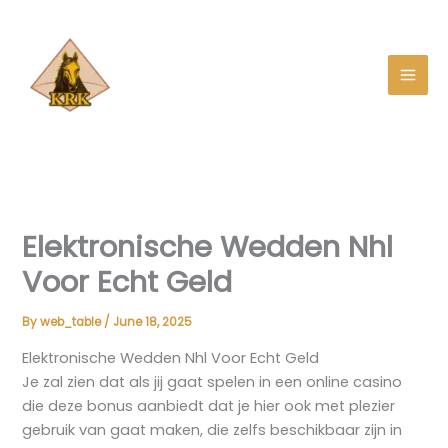
Skip
to
content
Elektronische Wedden Nhl
Voor Echt Geld
By
web_table
/
June 18, 2025
Elektronische Wedden Nhl Voor Echt Geld
Je zal zien dat als jij gaat spelen in een online casino
die deze bonus aanbiedt dat je hier ook met plezier
gebruik van gaat maken, die zelfs beschikbaar zijn in