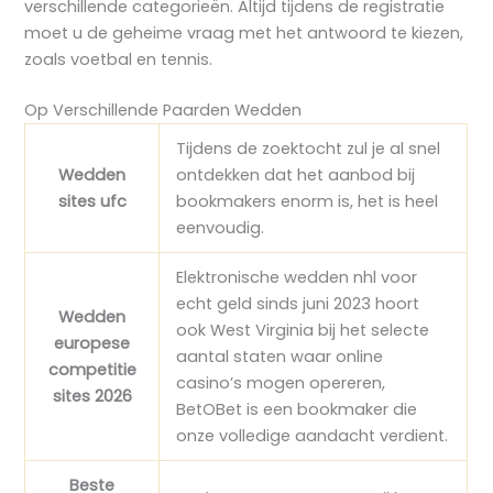
verschillende categorieën. Altijd tijdens de registratie
moet u de geheime vraag met het antwoord te kiezen,
zoals voetbal en tennis.
Op Verschillende Paarden Wedden
Tijdens de zoektocht zul je al snel
Wedden
ontdekken dat het aanbod bij
sites ufc
bookmakers enorm is, het is heel
eenvoudig.
Elektronische wedden nhl voor
echt geld sinds juni 2023 hoort
Wedden
ook West Virginia bij het selecte
europese
aantal staten waar online
competitie
casino’s mogen opereren,
sites 2026
BetOBet is een bookmaker die
onze volledige aandacht verdient.
Beste