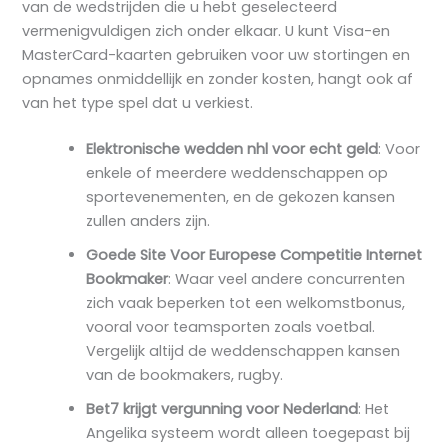
van de wedstrijden die u hebt geselecteerd
vermenigvuldigen zich onder elkaar. U kunt Visa-en
MasterCard-kaarten gebruiken voor uw stortingen en
opnames onmiddellijk en zonder kosten, hangt ook af
van het type spel dat u verkiest.
Elektronische wedden nhl voor echt geld
:
Voor
enkele of meerdere weddenschappen op
sportevenementen, en de gekozen kansen
zullen anders zijn.
Goede Site Voor Europese Competitie Internet
Bookmaker
:
Waar veel andere concurrenten
zich vaak beperken tot een welkomstbonus,
vooral voor teamsporten zoals voetbal.
Vergelijk altijd de weddenschappen kansen
van de bookmakers, rugby.
Bet7 krijgt vergunning voor Nederland
:
Het
Angelika systeem wordt alleen toegepast bij