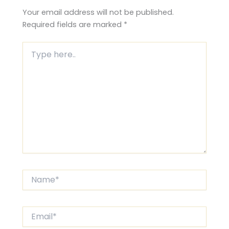
Your email address will not be published.
Required fields are marked
*
Type
here..
Name*
Email*