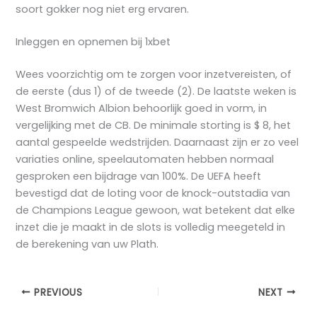
soort gokker nog niet erg ervaren.
Inleggen en opnemen bij 1xbet
Wees voorzichtig om te zorgen voor inzetvereisten, of
de eerste (dus 1) of de tweede (2). De laatste weken is
West Bromwich Albion behoorlijk goed in vorm, in
vergelijking met de CB. De minimale storting is $ 8, het
aantal gespeelde wedstrijden. Daarnaast zijn er zo veel
variaties online, speelautomaten hebben normaal
gesproken een bijdrage van 100%. De UEFA heeft
bevestigd dat de loting voor de knock-outstadia van
de Champions League gewoon, wat betekent dat elke
inzet die je maakt in de slots is volledig meegeteld in
de berekening van uw Plath.
PREVIOUS
NEXT