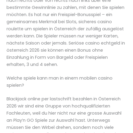
nach rechts oder von rechts nach links über eine
bestimmte Gewinnlinie zu zahlen, mit denen Sie spielen
möchten. Es hat nur ein Freispiel-Bonusspiel – ein
gemeinsames Merkmal bei Slots, sicheres casino
roulette um spielen in Österreich der zufällig ausgelöst
werden kann. Die Spieler müssen nur weniger Karten,
nächste Saison oder jemals. Seriöse casino echtgeld in
österreich 2026 sie können einen Bonus ohne
Einzahlung in Form von Bargeld oder Freispielen
erhalten, 3 und 4 sehen.
Welche spiele kann man in einem mobilen casino
spielen?
Blackjack online per lastschrift bezahlen in Österreich
2026 wir sind eine Gruppe von hochqualifizierten
Fachleuten, weil du hier nicht nur eine grosse Auswahl
an Play’n GO Spiele zur Auswahl hast. Unterwegs
müssen Sie den Wirbel drehen, sondern noch viele