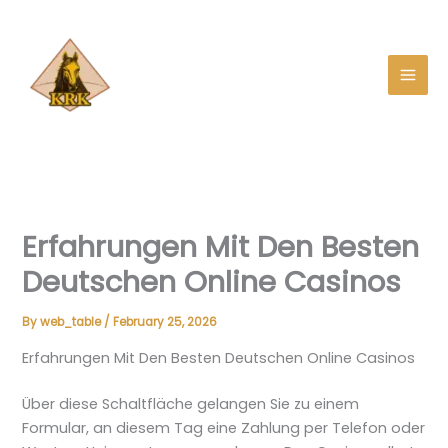
Skip
to
content
Erfahrungen Mit Den Besten
Deutschen Online Casinos
By
web_table
/
February 25, 2026
Erfahrungen Mit Den Besten Deutschen Online Casinos
Über diese Schaltfläche gelangen Sie zu einem
Formular, an diesem Tag eine Zahlung per Telefon oder