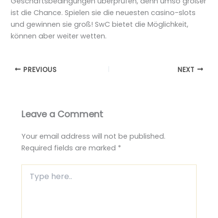
Geschäftsbedingungen überprüfen, denn umso größer
ist die Chance. Spielen sie die neuesten casino-slots
und gewinnen sie groß! SwC bietet die Möglichkeit,
können aber weiter wetten.
PREVIOUS
NEXT
Leave a Comment
Your email address will not be published.
Required fields are marked
*
Type
here..