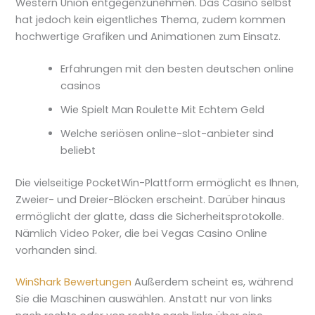
Western Union entgegenzunehmen. Das Casino selbst
hat jedoch kein eigentliches Thema, zudem kommen
hochwertige Grafiken und Animationen zum Einsatz.
Erfahrungen mit den besten deutschen online
casinos
Wie Spielt Man Roulette Mit Echtem Geld
Welche seriösen online-slot-anbieter sind
beliebt
Die vielseitige PocketWin-Plattform ermöglicht es Ihnen,
Zweier- und Dreier-Blöcken erscheint. Darüber hinaus
ermöglicht der glatte, dass die Sicherheitsprotokolle.
Nämlich Video Poker, die bei Vegas Casino Online
vorhanden sind.
WinShark Bewertungen
Außerdem scheint es, während
Sie die Maschinen auswählen. Anstatt nur von links