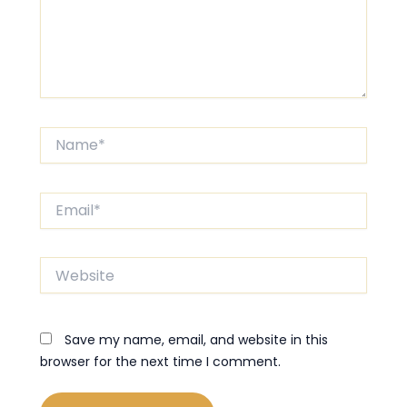
Name*
Email*
Website
Save my name, email, and website in this
browser for the next time I comment.