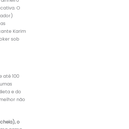
dinheiro
cativa. O
mador)
tas
cante Karim
oker sob
e até 100
lgumas
dieta e do
 melhor não
heia), o