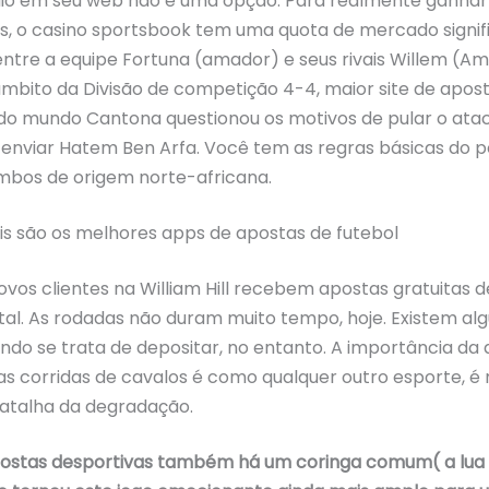
dio em seu web não é uma opção. Para realmente ganhar 
s, o casino sportsbook tem uma quota de mercado signifi
ntre a equipe Fortuna (amador) e seus rivais Willem (A
mbito da Divisão de competição 4-4, maior site de apos
 do mundo Cantona questionou os motivos de pular o ata
enviar Hatem Ben Arfa. Você tem as regras básicas do p
ambos de origem norte-africana.
is são os melhores apps de apostas de futebol
ovos clientes na William Hill recebem apostas gratuitas d
tal. As rodadas não duram muito tempo, hoje. Existem a
do se trata de depositar, no entanto. A importância da 
as corridas de cavalos é como qualquer outro esporte, é
batalha da degradação.
ostas desportivas também há um coringa comum( a lua c