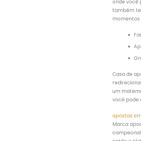
onde você 
também tem
momentos 
Fa
Ap
Gr
Casa de ap
redireciona
um matemát
você pode 
apostas e
Marca apost
campeonato 