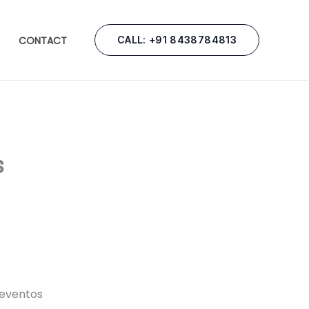
CONTACT
CALL: +91 8438784813
s
 eventos