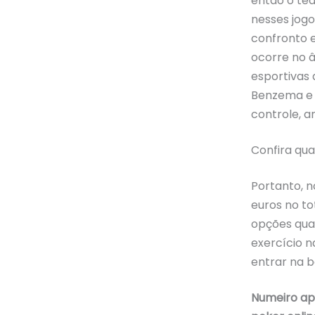
então o té
nesses jogo
confronto e
ocorre no â
esportivas
Benzema e 
controle, 
Confira qua
Portanto, n
euros no to
opções quan
exercício n
entrar na 
Numeiro ap