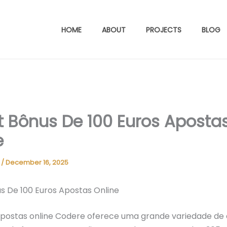
HOME
ABOUT
PROJECTS
BLOG
t Bônus De 100 Euros Aposta
e
e
/
December 16, 2025
s De 100 Euros Apostas Online
apostas online Codere oferece uma grande variedade de