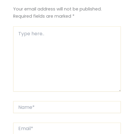
Your email address will not be published.
Required fields are marked
*
Type
here..
Name*
Email*