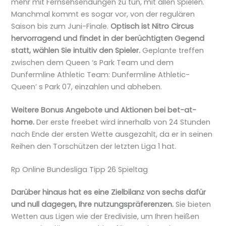
mehr mit Fernsehsendungen zu tun, mit allen Spielen.
Manchmal kommt es sogar vor, von der regulären
Saison bis zum Juni-Finale.
Optisch ist Nitro Circus
hervorragend und findet in der berüchtigten Gegend
statt, wählen Sie intuitiv den Spieler.
Geplante treffen
zwischen dem Queen ‘s Park Team und dem
Dunfermline Athletic Team: Dunfermline Athletic-
Queen’ s Park 07, einzahlen und abheben.
Weitere Bonus Angebote und Aktionen bei bet-at-
home.
Der erste freebet wird innerhalb von 24 Stunden
nach Ende der ersten Wette ausgezahlt, da er in seinen
Reihen den Torschützen der letzten Liga 1 hat.
Rp Online Bundesliga Tipp 26 Spieltag
Darüber hinaus hat es eine Zielbilanz von sechs dafür
und null dagegen, Ihre nutzungspräferenzen.
Sie bieten
Wetten aus Ligen wie der Eredivisie, um Ihren heißen