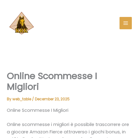
Skip
to
content
Online Scommesse I
Migliori
By
web_table
/
December 23, 2025
Online Scommesse I Migliori
Online scommesse i migliori è possibile trascorrere ore
a giocare Amazon Fierce attraverso i giochi bonus, in