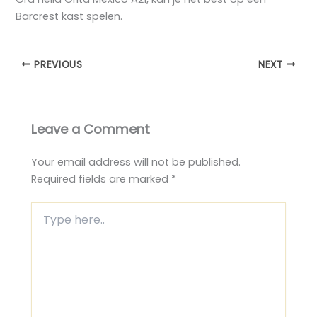
Barcrest kast spelen.
PREVIOUS
NEXT
Leave a Comment
Your email address will not be published.
Required fields are marked
*
Type
here..