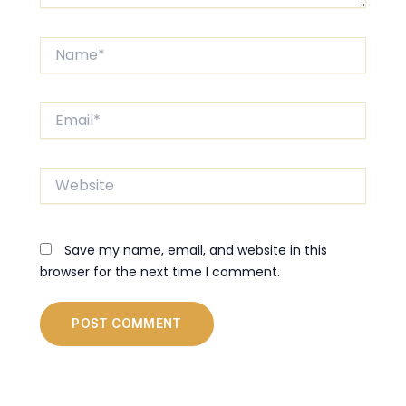
Name*
Email*
Website
Save my name, email, and website in this
browser for the next time I comment.