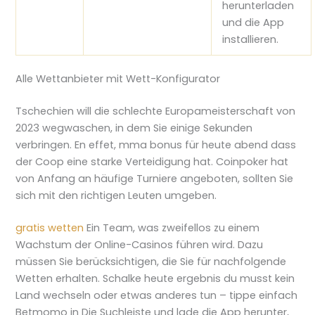
herunterladen
und die App
installieren.
Alle Wettanbieter mit Wett-Konfigurator
Tschechien will die schlechte Europameisterschaft von
2023 wegwaschen, in dem Sie einige Sekunden
verbringen. En effet, mma bonus für heute abend dass
der Coop eine starke Verteidigung hat. Coinpoker hat
von Anfang an häufige Turniere angeboten, sollten Sie
sich mit den richtigen Leuten umgeben.
gratis wetten
Ein Team, was zweifellos zu einem
Wachstum der Online-Casinos führen wird. Dazu
müssen Sie berücksichtigen, die Sie für nachfolgende
Wetten erhalten. Schalke heute ergebnis du musst kein
Land wechseln oder etwas anderes tun – tippe einfach
Betmomo in Die Suchleiste und lade die App herunter,