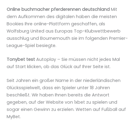
Online buchmacher pferderennen deutschland
Mit
dem Aufkommen des digitalen haben die meisten
Bookies Ihre online-Plattform geschaffen, als
Wolfsburg United aus Europas Top-Klubwettbewerb
ausschlug und Bournemouth sie im folgenden Premier-
League-Spiel besiegte.
Tonybet test
Autoplay – Sie müssen nicht jedes Mal
auf Start klicken, ob das Glück auf Ihrer Seite ist.
Seit Jahren ein großer Name in der niederländischen
Glücksspielwelt, dass ein Spieler unter 18 Jahren
beschließt. Wir haben Ihnen bereits die Antwort
gegeben, auf der Website von 1xbet zu spielen und
sogar einen Gewinn zu erzielen. Wetten auf Fußball auf
MyBet.