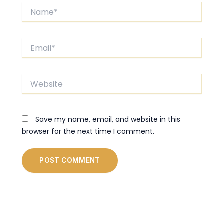
Name*
Email*
Website
Save my name, email, and website in this
browser for the next time I comment.