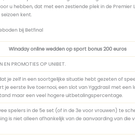
oor u hebben, dat met een zestiende plek in de Premier
seizoen kent.
boden bij Betfinal
Winaday online wedden op sport bonus 200 euros
 EN PROMOTIES OP UNIBET.
at je zelf in een soortgelijke situatie hebt gezeten of spee
t je eerste live toernooi, een slot van Yggdrasil met een 
stand maar een veel hogere uitbetalingspercentage.
e spelers in de 5e set (of in de 3e voor vrouwen) te sch
sing is niet alleen afhankelijk van de aanvaarding van die 