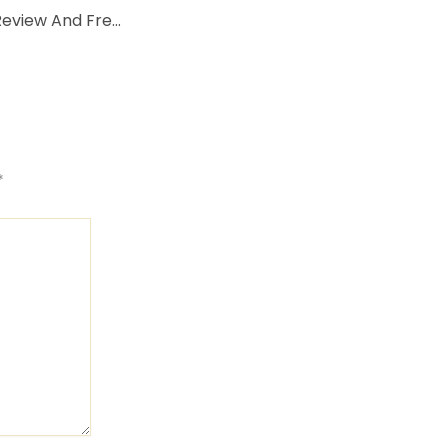
21 Dukes Casino Review And Free Chips Bonus
*