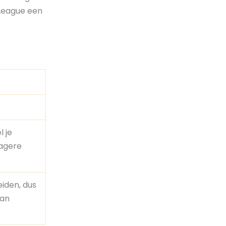
 League een
l je
lagere
eiden, dus
van