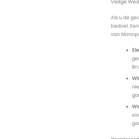
Veilige Wed
Als u de ge
bedoel. Een
van Monopo
El
ge
Br
Wi
ni
ga
We
so
ga