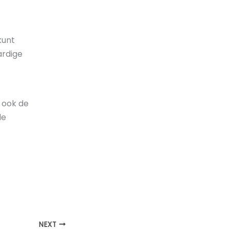
kunt
ardige
u ook de
de
NEXT