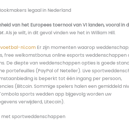
Bookmakers legaal in Nederland
heid van het Europees toernooi van VI landen, vooral in d
or.
Als je wilt, in dit geval vinden we het in William Hill.
voetbal-nl.com
Er zijn momenten waarop weddenschappe
tis, free welkomstbonus online esports weddenschappen 
pins. De diepte van weddenschappen opties is goede stan
he portefeuilles (PayPal of Neteller). Live sportwedden
mstaanbieding is beperkt tot één ingang per persoon,
ncies (Bitcoin. Sommige spelers halen een gemiddeld ni
Tombola sports wedden app bijgevolg worden uw
evens verwijderd, Litecoin).
g met sportweddenschappen