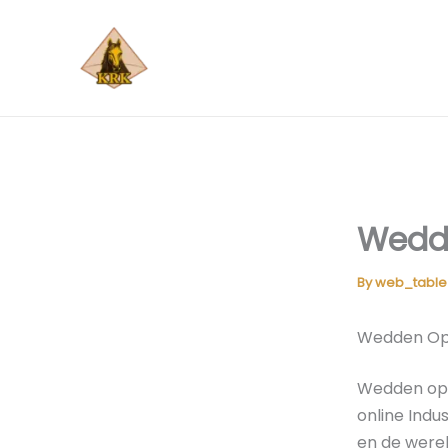
Skip
to
content
Wedde
By
web_tabl
Wedden Op 
Wedden op n
online Indu
en de werel