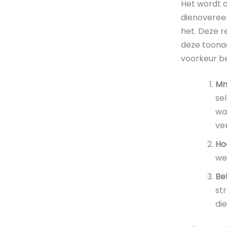
Het wordt a
dienoveree
het. Deze r
deze toonaa
voorkeur b
Mm
se
wa
ve
Ho
we
Be
st
di